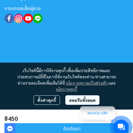
กางเกงสแล็คผู้ชาย
เว็บไซต์นี้มีการใช้งานคุกกี้ เพื่อเพิ่มประสิทธิภาพและ
ประสบการณ์ที่ดีในการใช้งานเว็บไซต์ของท่าน ท่านสามารถ
อ่านรายละเอียดเพิ่มเติมได้ที่
นโยบายความเป็นส่วนตัว
และ
นโยบายคุกกี้
ตั้งค่าคุกกี้
ยอมรับทั้งหมด
สอบถาม คลิก
Copyright 2012 - 2023 | All Rights Reserved | Powered by MWE
฿450
ผู้เข้าชมขณะนี้
113
ติดต่อเรา