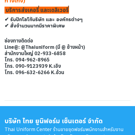
กางเกง)
บริการส่งเคอรี่ และเดลิเวอรี่
✔ รับปักโลโก้บริษัท และ องค์กรต่างๆ
✔ สั่งจำนวนมากมีราคาพิเศษ
ช่องทางติดต่อ
Line@: @Thaiuniform (มี @ ข้างหน้า)
สำนักงานใหญ่ 02-933-6858
โทร. 094-962-8965
โทร. 090-9123939 K.เอิง
โทร. 096-632-6266 K.อ้วน
บริษัท ไทย ยูนิฟอร์ม เซ็นเตอร์ จำกัด
Thai Uniform Center ร้านขายชุดฟอร์มพนักงานสำหรับงาน