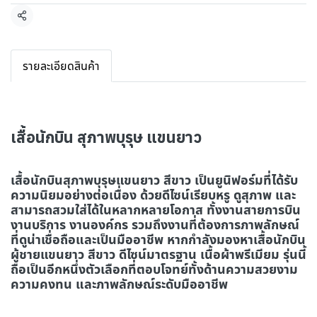
แชร์
รายละเอียดสินค้า
เสื้อนักบิน สุภาพบุรุษ แขนยาว
เสื้อนักบินสุภาพบุรุษแขนยาว สีขาว เป็นยูนิฟอร์มที่ได้รับ
ความนิยมอย่างต่อเนื่อง ด้วยดีไซน์เรียบหรู ดูสุภาพ และ
สามารถสวมใส่ได้ในหลากหลายโอกาส ทั้งงานสายการบิน
งานบริการ งานองค์กร รวมถึงงานที่ต้องการภาพลักษณ์
ที่ดูน่าเชื่อถือและเป็นมืออาชีพ หากกำลังมองหาเสื้อนักบิน
ผู้ชายแขนยาว สีขาว ดีไซน์มาตรฐาน เนื้อผ้าพรีเมียม รุ่นนี้
ถือเป็นอีกหนึ่งตัวเลือกที่ตอบโจทย์ทั้งด้านความสวยงาม
ความคงทน และภาพลักษณ์ระดับมืออาชีพ