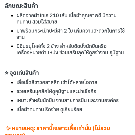
ลักษณะสินค้า
ผลิตจากผ้าโทเร 210 เส้น เนื้อผ้าคุณภาพดี มีความ
ทนทาน สวมใส่สบาย
มาพร้อมกระเป๋าปะมีฝา 2 ใบ เพิ่มความสะดวกในการใช้
งาน
มีอินธนูไหล่ทั้ง 2 ข้าง สำหรับติดบั้งนักบินหรือ
เครื่องหมายตำแหน่ง ช่วยเสริมลุคให้ดูสง่างาม ภูมิฐาน
⭐ จุดเด่นสินค้า
เสื้อเชิ้ตสีขาวคลาสสิก เข้าได้หลายโอกาส
ช่วยเสริมบุคลิกให้ดูภูมิฐานและน่าเชื่อถือ
เหมาะสำหรับนักบิน งานสายการบิน และงานองค์กร
เนื้อผ้าทนทาน รีดง่าย ดูเรียบร้อย
✨ หมายเหตุ: ราคานี้เฉพาะเสื้อเท่านั้น (ไม่รวม