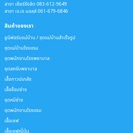
สาขา เซียร์รังสิต
083-612-9649
สาขา เจ.เจ มอลล์
061-679-6846
สินค้าของเรา
ยูนิฟอร์มแม่บ้าน / ชุดแม่บ้านสำเร็จรูป
ชุดแม่บ้านโรงแรม
ชุดพนักงานโรงพยาบาล
ชุดสครับพยาบาล
เสื้อกาวน์เภสัช
เสื้อช็อปช่าง
ชุดหมีช่าง
ชุดพนักงานโรงแรม
เสื้อเชฟ
เสื้อเชฟญี่ปุ่น