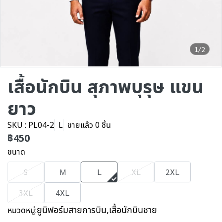
1/2
เสื้อนักบิน สุภาพบุรุษ แขน
ยาว
SKU : PL04-2
L
ขายแล้ว 0 ชิ้น
฿450
ขนาด
S
M
L
XL
2XL
3XL
4XL
ยูนิฟอร์มสายการบิน
,
เสื้อนักบินชาย
หมวดหมู่: