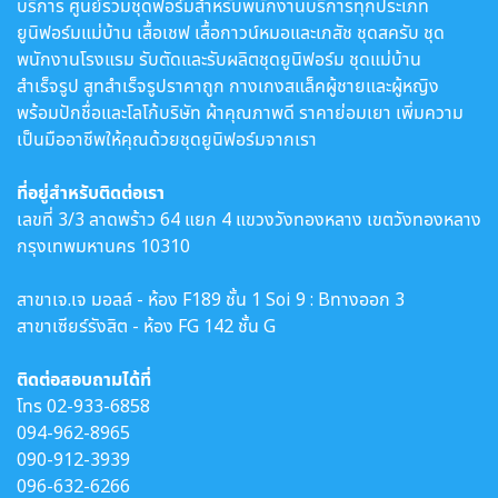
บริการ ศูนย์รวมชุดฟอร์มสำหรับพนักงานบริการทุกประเภท
ยูนิฟอร์มแม่บ้าน เสื้อเชฟ เสื้อกาวน์หมอและเภสัช ชุดสครับ ชุด
พนักงานโรงแรม รับตัดและรับผลิตชุดยูนิฟอร์ม ชุดแม่บ้าน
สำเร็จรูป สูทสำเร็จรูปราคาถูก กางเกงสแล็คผู้ชายและผู้หญิง
พร้อมปักชื่อและโลโก้บริษัท ผ้าคุณภาพดี ราคาย่อมเยา เพิ่มความ
เป็นมืออาชีพให้คุณด้วยชุดยูนิฟอร์มจากเรา
ที่อยู่สำหรับติดต่อเรา
เลขที่ 3/3 ลาดพร้าว 64 แยก 4 แขวงวังทองหลาง เขตวังทองหลาง
กรุงเทพมหานคร 10310
สาขาเจ.เจ มอลล์ - ห้อง F189 ชั้น 1 Soi 9 : Bทางออก 3
สาขาเซียร์รังสิต - ห้อง FG 142 ชั้น G
ติดต่อสอบถามได้ที่
โทร
02-933-6858
094-962-8965
090-912-3939
096-632-6266