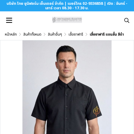
บริษัท ไทย ยูนิฟอร์ม เซ็นเตอร์ จำกัด | เบอร์โทร 02-9336858 | เปิด : จันทร์ -
เสาร์ เวลา 08.30 - 17.30 น.
หน้าหลัก
สินค้าทั้งหมด
สินค้าอื่นๆ
เสื้อซาฟารี
เสื้อซาฟารี แขนสั้น สีดำ