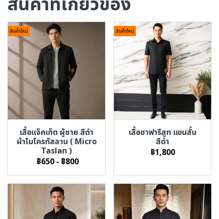
สินค้าที่เกี่ยวข้อง
สินค้าใหม่
สินค้าใหม่
เสื้อแจ็คเก็ต ผู้ชาย สีดำ
เสื้อซาฟารีสูท แขนสั้น
ผ้าไมโครทัสลาน ( Micro
สีดำ
Taslan )
฿1,800
฿650
-
฿800