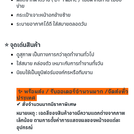
ง่าย
กระเป๋าเจาะหน้าอกข้างซ้าย
ระบายอากาศได้ดี ใส่สบายตลอดวัน
⭐ จุดเด่นสินค้า
ดูสุภาพ เป็นทางการกว่าชุดทำงานทั่วไป
ใส่สบาย คล่องตัว เหมาะกับการทำงานทั้งวัน
นิยมใช้เป็นยูนิฟอร์มองค์กรหรือทีมงาน
✨ พร้อมส่ง / รับออเดอร์จำนวนมาก /จัดส่งทั่ว
ประเทศ
✔ สั่งจำนวนมากมีราคาพิเศษ
หมายเหตุ : เฉดสีของสินค้าอาจมีความแตกต่างจากภาพ
เล็กน้อย ตามการตั้งค่าการแสดงผลของหน้าจอแต่ละ
อุปกรณ์