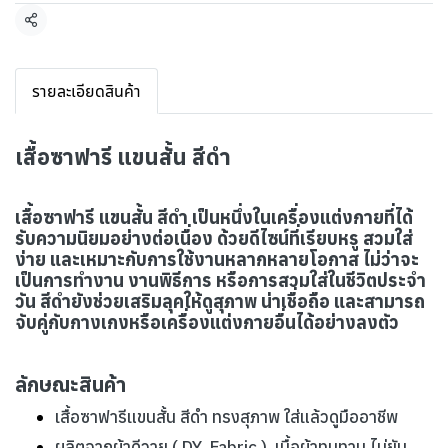
แชร์
รายละเอียดสินค้า
เสื้อซาฟารี แขนสั้น สีดำ
เสื้อซาฟารี แขนสั้น สีดำ เป็นหนึ่งในเครื่องแต่งกายที่ได้
รับความนิยมอย่างต่อเนื่อง ด้วยดีไซน์ที่เรียบหรู สวมใส่
ง่าย และเหมาะกับการใช้งานหลากหลายโอกาส ไม่ว่าจะ
เป็นการทำงาน งานพิธีการ หรือการสวมใส่ในชีวิตประจำ
วัน สีดำยังช่วยเสริมลุคให้ดูสุภาพ น่าเชื่อถือ และสามารถ
จับคู่กับกางเกงหรือเครื่องแต่งกายอื่นได้อย่างลงตัว
ลักษณะสินค้า
เสื้อซาฟารีแขนสั้น สีดำ ทรงสุภาพ ใส่แล้วดูมืออาชีพ
ผลิตจากผ้าดีวาย ( DY Fabric ) เนื้อผ้าทนทาน ไม่ยับ