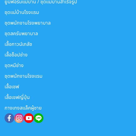
ยูนิฟอร์มแม่บ้าน / ชุดแม่บ้านสำเร็จรูป
ชุดแม่บ้านโรงแรม
ชุดพนักงานโรงพยาบาล
ชุดสครับพยาบาล
เสื้อกาวน์เภสัช
เสื้อช็อปช่าง
ชุดหมีช่าง
ชุดพนักงานโรงแรม
เสื้อเชฟ
เสื้อเชฟญี่ปุ่น
กางเกงสแล็คผู้ชาย