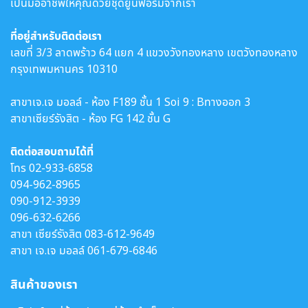
เป็นมืออาชีพให้คุณด้วยชุดยูนิฟอร์มจากเรา
ที่อยู่สำหรับติดต่อเรา
เลขที่ 3/3 ลาดพร้าว 64 แยก 4 แขวงวังทองหลาง เขตวังทองหลาง
กรุงเทพมหานคร 10310
สาขาเจ.เจ มอลล์ - ห้อง F189 ชั้น 1 Soi 9 : Bทางออก 3
สาขาเซียร์รังสิต - ห้อง FG 142 ชั้น G
ติดต่อสอบถามได้ที่
โทร
02-933-6858
094-962-8965
090-912-3939
096-632-6266
สาขา เซียร์รังสิต
083-612-9649
สาขา เจ.เจ มอลล์
061-679-6846
สินค้าของเรา