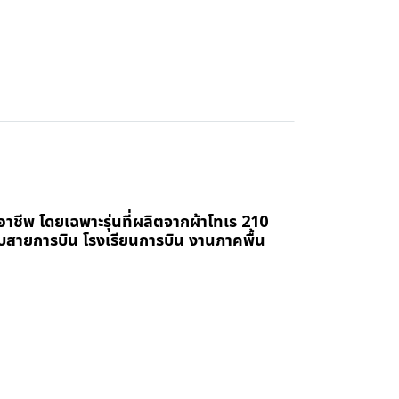
ืออาชีพ โดยเฉพาะรุ่นที่ผลิตจากผ้าโทเร 210
บสายการบิน โรงเรียนการบิน งานภาคพื้น