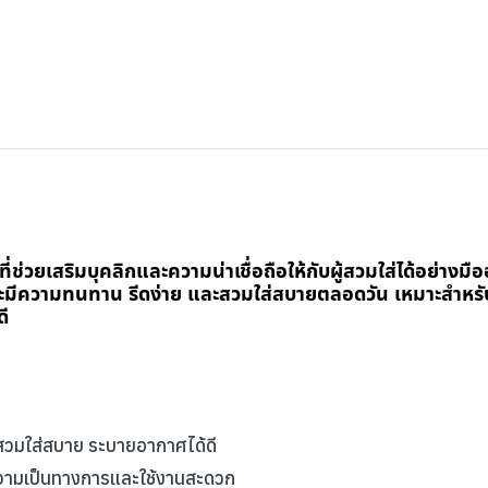
มที่ช่วยเสริมบุคลิกและความน่าเชื่อถือให้กับผู้สวมใส่ได้อย่างม
พราะมีความทนทาน รีดง่าย และสวมใส่สบายตลอดวัน เหมาะสำหรั
ี
ี สวมใส่สบาย ระบายอากาศได้ดี
มความเป็นทางการและใช้งานสะดวก