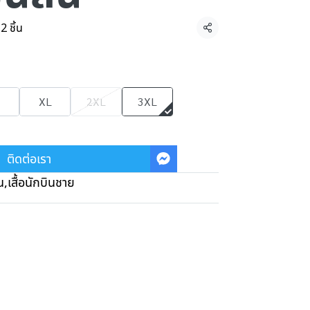
2 ชิ้น
แชร์
XL
2XL
3XL
ติดต่อเรา
น
,
เสื้อนักบินชาย