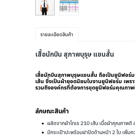
รายละเอียดสินค้า
เสื้อนักบิน สุภาพบุรุษ แขนสั้น
เสื้อนักบินสุภาพบุรุษแขนสั้น ถือเป็นยูนิฟอร์
เส้น ซึ่งเป็นผ้ายอดนิยมในงานยูนิฟอร์ม เ
รวมถึงองค์กรที่ต้องการชุดยูนิฟอร์มคุณภาพด
ลักษณะสินค้า
ผลิตจากผ้าโทเร 210 เส้น เนื้อผ้าคุณภาพด
มีกระเป๋าปะพร้อมฝาปิดด้านหน้า 2 ใบ เพิ่