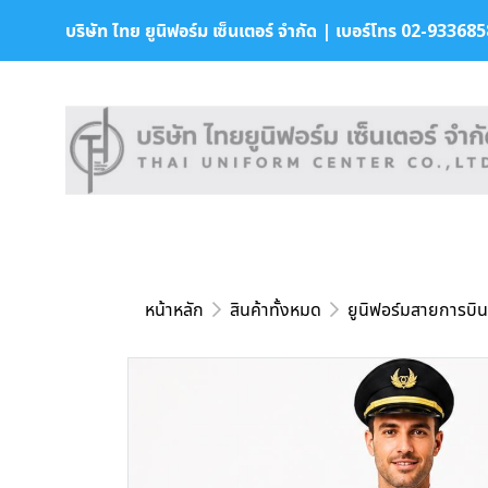
บริษัท ไทย ยูนิฟอร์ม เซ็นเตอร์ จำกัด | เบอร์โทร 02-9336858 
หน้าหลัก
สินค้าทั้งหมด
ยูนิฟอร์มสายการบิน