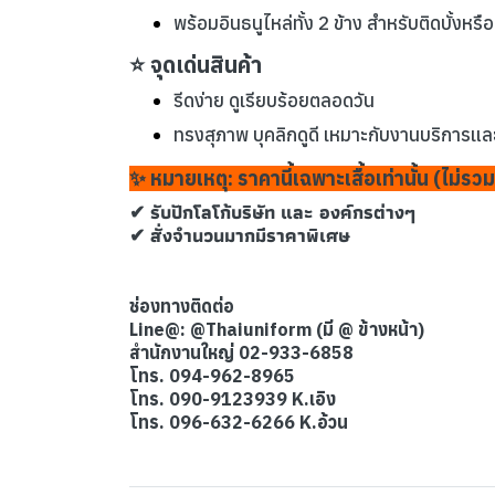
พร้อมอินธนูไหล่ทั้ง 2 ข้าง สำหรับติดบั้งหร
⭐ จุดเด่นสินค้า
รีดง่าย ดูเรียบร้อยตลอดวัน
ทรงสุภาพ บุคลิกดูดี เหมาะกับงานบริการแ
✨ หมายเหตุ: ราคานี้เฉพาะเสื้อเท่านั้น (ไม่ร
✔ รับปักโลโก้บริษัท และ องค์กรต่างๆ
✔ สั่งจำนวนมากมีราคาพิเศษ
ช่องทางติดต่อ
Line@: @Thaiuniform (มี @ ข้างหน้า)
สำนักงานใหญ่ 02-933-6858
โทร. 094-962-8965
โทร. 090-9123939 K.เอิง
โทร. 096-632-6266 K.อ้วน