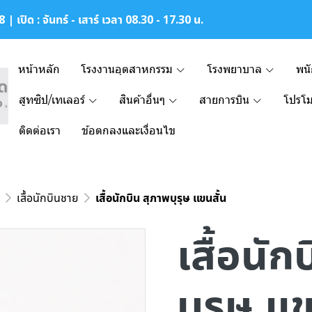
| เปิด : จันทร์ - เสาร์ เวลา 08.30 - 17.30 น.
หน้าหลัก
โรงงานอุตสาหกรรม
โรงพยาบาล
พน
สูทซิป/เทเลอร์
สินค้าอื่นๆ
สายการบิน
โปรโม
ติดต่อเรา
ข้อตกลงและเงื่อนไข
เสื้อนักบินชาย
เสื้อนักบิน สุภาพบุรุษ แขนสั้น
เสื้อนัก
บุรุษ แข