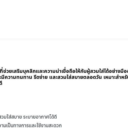
มที่ช่วยเสริมบุคลิกและความน่าเชื่อถือให้กับผู้สวมใส่ได้อย่างม
พราะมีความทนทาน รีดง่าย และสวมใส่สบายตลอดวัน เหมาะสำหรั
ี
ี สวมใส่สบาย ระบายอากาศได้ดี
มความเป็นทางการและใช้งานสะดวก