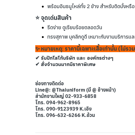
พร้อมอินธนูไหล่ทั้ง 2 ข้าง สำหรับติดบั้งหร
⭐ จุดเด่นสินค้า
รีดง่าย ดูเรียบร้อยตลอดวัน
ทรงสุภาพ บุคลิกดูดี เหมาะกับงานบริการแ
✨ หมายเหตุ: ราคานี้เฉพาะเสื้อเท่านั้น (ไม่ร
✔ รับปักโลโก้บริษัท และ องค์กรต่างๆ
✔ สั่งจำนวนมากมีราคาพิเศษ
ช่องทางติดต่อ
Line@: @Thaiuniform (มี @ ข้างหน้า)
สำนักงานใหญ่ 02-933-6858
โทร. 094-962-8965
โทร. 090-9123939 K.เอิง
โทร. 096-632-6266 K.อ้วน