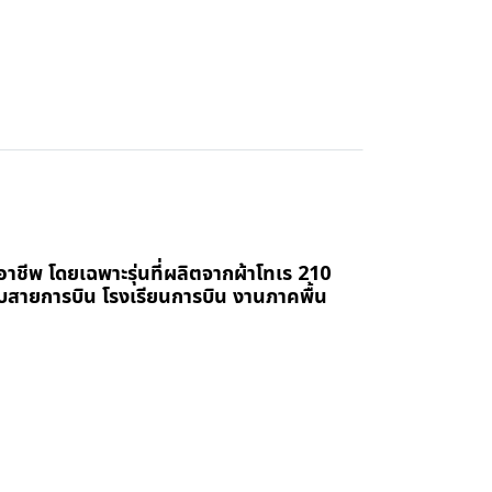
ืออาชีพ โดยเฉพาะรุ่นที่ผลิตจากผ้าโทเร 210
บสายการบิน โรงเรียนการบิน งานภาคพื้น