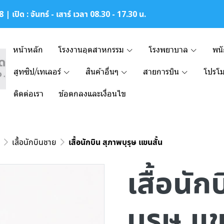
| เปิด : จันทร์ - เสาร์ เวลา 08.30 - 17.30 น.
หน้าหลัก
โรงงานอุตสาหกรรม
โรงพยาบาล
พน
สูทซิป/เทเลอร์
สินค้าอื่นๆ
สายการบิน
โปรโม
ติดต่อเรา
ข้อตกลงและเงื่อนไข
เสื้อนักบินชาย
เสื้อนักบิน สุภาพบุรุษ แขนสั้น
เสื้อนัก
บุรุษ แข