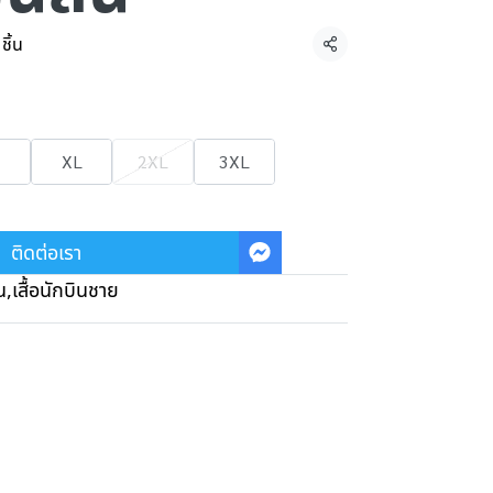
ชิ้น
แชร์
XL
2XL
3XL
ติดต่อเรา
น
,
เสื้อนักบินชาย