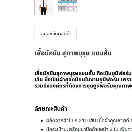
รายละเอียดสินค้า
เสื้อนักบิน สุภาพบุรุษ แขนสั้น
เสื้อนักบินสุภาพบุรุษแขนสั้น ถือเป็นยูนิฟอร์
เส้น ซึ่งเป็นผ้ายอดนิยมในงานยูนิฟอร์ม เ
รวมถึงองค์กรที่ต้องการชุดยูนิฟอร์มคุณภาพด
ลักษณะสินค้า
ผลิตจากผ้าโทเร 210 เส้น เนื้อผ้าคุณภาพด
มีกระเป๋าปะพร้อมฝาปิดด้านหน้า 2 ใบ เพิ่