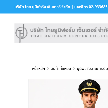
บริษัท ไทย ยูนิฟอร์ม เซ็นเตอร์ จำกัด | เบอร์โทร 02-9336858 
หน้าหลัก
สินค้าทั้งหมด
ยูนิฟอร์มสายการบิน