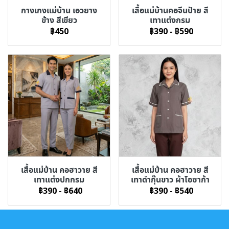
กางเกงแม่บ้าน เอวยาง
เสื้อแม่บ้านคอจีนป้าย สี
ข้าง สีเขียว
เทาแต่งกรม
฿450
฿390
-
฿590
เสื้อแม่บ้าน คอฮาวาย สี
เสื้อแม่บ้าน คอฮาวาย สี
เทาแต่งปกกรม
เทาดำกุ๊นขาว ผ้าโอซาก้า
฿390
-
฿640
฿390
-
฿540