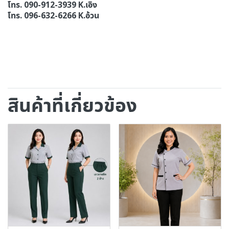
โทร. 090-912-3939 K.เอิง
โทร. 096-632-6266 K.อ้วน
สินค้าที่เกี่ยวข้อง