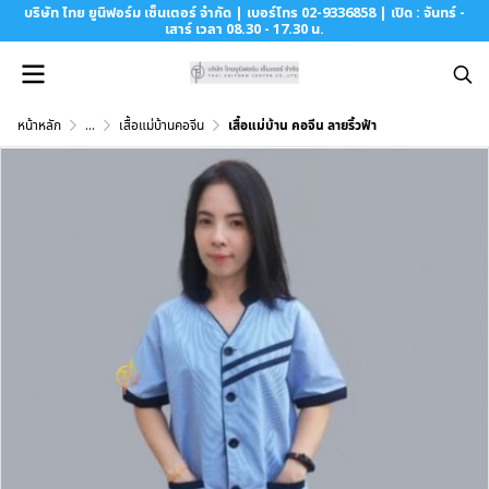
บริษัท ไทย ยูนิฟอร์ม เซ็นเตอร์ จำกัด | เบอร์โทร 02-9336858 | เปิด : จันทร์ -
เสาร์ เวลา 08.30 - 17.30 น.
หน้าหลัก
...
เสื้อแม่บ้านคอจีน
เสื้อแม่บ้าน คอจีน ลายริ้วฟ้า