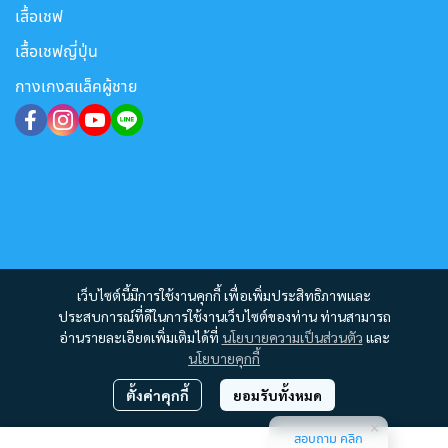
เสื้อเชฟ
เสื้อเชฟญี่ปุ่น
กางเกงสแล็คผู้ชาย
เว็บไซต์นี้มีการใช้งานคุกกี้ เพื่อเพิ่มประสิทธิภาพและ
ประสบการณ์ที่ดีในการใช้งานเว็บไซต์ของท่าน ท่านสามารถ
อ่านรายละเอียดเพิ่มเติมได้ที่
นโยบายความเป็นส่วนตัว
และ
นโยบายคุกกี้
ตั้งค่าคุกกี้
ยอมรับทั้งหมด
สอบถาม คลิก
Copyright 2012 - 2023 | All Rights Reserved | Powered by MWE