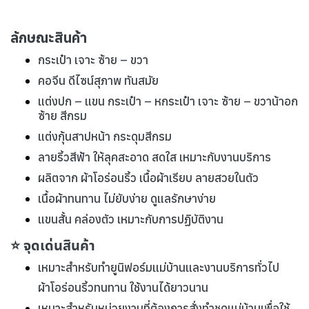
ลักษณะสินค้า
กระเป๋า เจาะ ซ้าย – ขวา
คอจีน ดีไซน์สุภาพ ทันสมัย
แต่งปก – แขน กระเป๋า – หกระเป๋า เจาะ ซ้าย – ขวาน้าอก
ซ้าย สีกรม
แต่งกุ้นสาปหน้า กระดุมสีกรม
ลายริ้วสีฟ้า ให้ลุคสะอาด สดใส เหมาะกับงานบริการ
ผลิตจาก ผ้าโอร่อนริ้ว เนื้อผ้าเรียบ ลายสวยในตัว
เนื้อผ้าทนทาน ไม่ยับง่าย ดูแลรักษาง่าย
แขนสั้น คล่องตัว เหมาะกับการปฏิบัติงาน
⭐ จุดเด่นสินค้า
เหมาะสำหรับทำยูนิฟอร์มแม่บ้านและงานบริการทั่วไป
ผ้าโอร่อนริ้วทนทาน ใช้งานได้ยาวนาน
เหมาะสำหรับหน่วยงานที่ต้องการสั่งทำชุดแม่บ้านเพื่อใช้