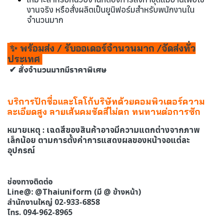
งานจริง หรือสั่งผลิตเป็นยูนิฟอร์มสำหรับพนักงานใน
จำนวนมาก
✨ พร้อมส่ง / รับออเดอร์จำนวนมาก /จัดส่งทั่ว
ประเทศ
✔ สั่งจำนวนมากมีราคาพิเศษ
บริการปักชื่อและโลโก้บริษัทด้วยคอมพิวเตอร์ความ
ละเอียดสูง ลายเส้นคมชัดสีไม่ตก ทนทานต่อการซัก
หมายเหตุ
: เฉดสีของสินค้าอาจมีความแตกต่างจากภาพ
เล็กน้อย ตามการตั้งค่าการแสดงผลของหน้าจอแต่ละ
อุปกรณ์
ช่องทางติดต่อ
Line@: @Thaiuniform (มี @ ข้างหน้า)
สำนักงานใหญ่ 02-933-6858
โทร. 094-962-8965