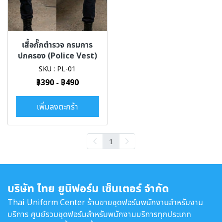
เสื้อกั๊กตำรวจ กรมการ
ปกครอง (Police Vest)
SKU : PL-01
฿390
-
฿490
เพิ่มลงตะกร้า
1
บริษัท ไทย ยูนิฟอร์ม เซ็นเตอร์ จำกัด
Thai Uniform Center ร้านขายชุดฟอร์มพนักงานสำหรับงาน
บริการ ศูนย์รวมชุดฟอร์มสำหรับพนักงานบริการทุกประเภท