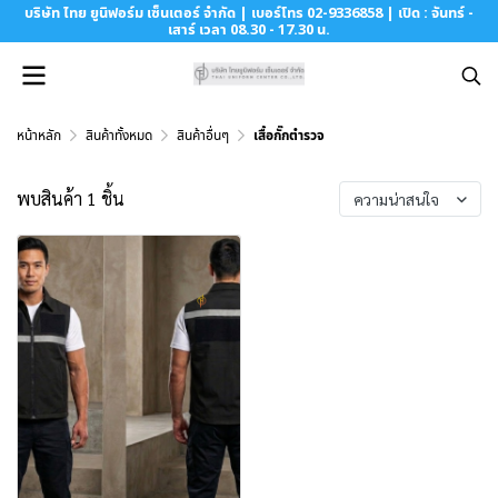
บริษัท ไทย ยูนิฟอร์ม เซ็นเตอร์ จำกัด | เบอร์โทร 02-9336858 | เปิด : จันทร์ -
เสาร์ เวลา 08.30 - 17.30 น.
หน้าหลัก
สินค้าทั้งหมด
สินค้าอื่นๆ
เสื้อกั๊กตำรวจ
พบสินค้า 1 ชิ้น
ความน่าสนใจ