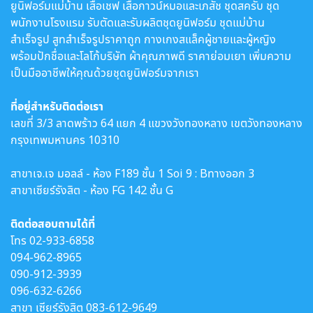
ยูนิฟอร์มแม่บ้าน เสื้อเชฟ เสื้อกาวน์หมอและเภสัช ชุดสครับ ชุด
พนักงานโรงแรม รับตัดและรับผลิตชุดยูนิฟอร์ม ชุดแม่บ้าน
สำเร็จรูป สูทสำเร็จรูปราคาถูก กางเกงสแล็คผู้ชายและผู้หญิง
พร้อมปักชื่อและโลโก้บริษัท ผ้าคุณภาพดี ราคาย่อมเยา เพิ่มความ
เป็นมืออาชีพให้คุณด้วยชุดยูนิฟอร์มจากเรา
ที่อยู่สำหรับติดต่อเรา
เลขที่ 3/3 ลาดพร้าว 64 แยก 4 แขวงวังทองหลาง เขตวังทองหลาง
กรุงเทพมหานคร 10310
สาขาเจ.เจ มอลล์ - ห้อง F189 ชั้น 1 Soi 9 : Bทางออก 3
สาขาเซียร์รังสิต - ห้อง FG 142 ชั้น G
ติดต่อสอบถามได้ที่
โทร
02-933-6858
094-962-8965
090-912-3939
096-632-6266
สาขา เซียร์รังสิต
083-612-9649