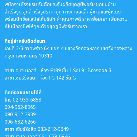
พนักงานโรงแรม รับตัดและรับผลิตชุดยูนิฟอร์ม ชุดแม่บ้าน
สำเร็จรูป สูทสำเร็จรูปราคาถูก กางเกงสแล็คผู้ชายและผู้หญิง
พร้อมปักชื่อและโลโก้บริษัท ผ้าคุณภาพดี ราคาย่อมเยา เพิ่มความ
เป็นมืออาชีพให้คุณด้วยชุดยูนิฟอร์มจากเรา
ที่อยู่สำหรับติดต่อเรา
เลขที่ 3/3 ลาดพร้าว 64 แยก 4 แขวงวังทองหลาง เขตวังทองหลาง
กรุงเทพมหานคร 10310
สาขาเจ.เจ มอลล์ - ห้อง F189 ชั้น 1 Soi 9 : Bทางออก 3
สาขาเซียร์รังสิต - ห้อง FG 142 ชั้น G
ติดต่อสอบถามได้ที่
โทร
02-933-6858
094-962-8965
090-912-3939
096-632-6266
สาขา เซียร์รังสิต
083-612-9649
สาขา เจ.เจ มอลล์
061-679-6846