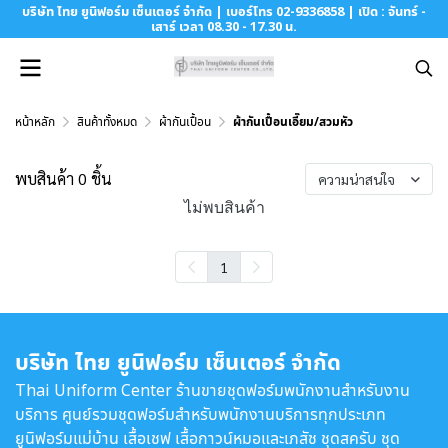
บริษัท ไทย ยูนิฟอร์ม เซ็นเตอร์ จำกัด | เบอร์โทร 02-9336858 | เปิด : จันทร์ -
เสาร์ เวลา 08.30 - 17.30 น.
หน้าหลัก
สินค้าทั้งหมด
ผ้ากันเปื้อน
ผ้ากันเปื้อนเอี๊ยม/สวมหัว
พบสินค้า 0 ชิ้น
ความน่าสนใจ
ไม่พบสินค้า
1
บริษัท ไทย ยูนิฟอร์ม เซ็นเตอร์ จำกัด
Thai Uniform Center ร้านขายชุดฟอร์มพนักงานสำหรับงาน
บริการ ศูนย์รวมชุดฟอร์มสำหรับพนักงานบริการทุกประเภท
ยูนิฟอร์มแม่บ้าน เสื้อเชฟ เสื้อกาวน์หมอและเภสัช ชุดสครับ ชุด