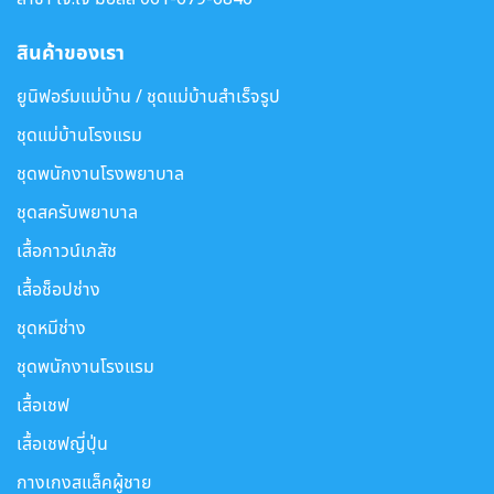
สินค้าของเรา
ยูนิฟอร์มแม่บ้าน / ชุดแม่บ้านสำเร็จรูป
ชุดแม่บ้านโรงแรม
ชุดพนักงานโรงพยาบาล
ชุดสครับพยาบาล
เสื้อกาวน์เภสัช
เสื้อช็อปช่าง
ชุดหมีช่าง
ชุดพนักงานโรงแรม
เสื้อเชฟ
เสื้อเชฟญี่ปุ่น
กางเกงสแล็คผู้ชาย