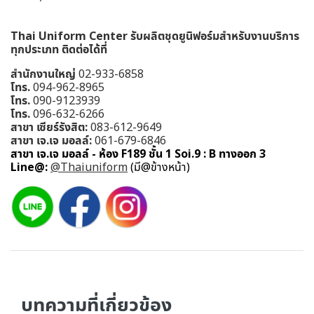
Thai Uniform Center รับผลิตชุดยูนิฟอร์มสำหรับงานบริการ
ทุกประเภท ติดต่อได้ที่
สำนักงานใหญ่
02-933-6858
โทร.
094-962-8965
โทร.
090-9123939
โทร.
096-632-6266
สาขา เซียร์รังสิต:
083-612-9649
สาขา เจ.เจ มอลล์:
061-679-6846
สาขา เจ.เจ มอลล์ - ห้อง F189 ชั้น 1 Soi.9 : B ทางออก 3
Line@:
@Thaiuniform
(มี@ข้างหน้า)
บทความที่เกี่ยวข้อง