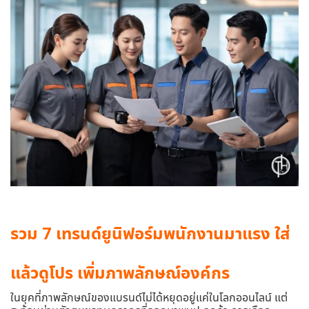
รวม 7 เทรนด์ยูนิฟอร์มพนักงานมาแรง ใส่
แล้วดูโปร เพิ่มภาพลักษณ์องค์กร
ในยุคที่ภาพลักษณ์ของแบรนด์ไม่ได้หยุดอยู่แค่ในโลกออนไลน์ แต่