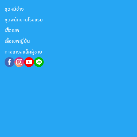
ชุดหมีช่าง
ชุดพนักงานโรงแรม
เสื้อเชฟ
เสื้อเชฟญี่ปุ่น
กางเกงสแล็คผู้ชาย