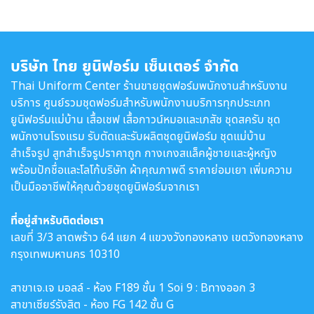
บริษัท ไทย ยูนิฟอร์ม เซ็นเตอร์ จำกัด
Thai Uniform Center ร้านขายชุดฟอร์มพนักงานสำหรับงาน
บริการ ศูนย์รวมชุดฟอร์มสำหรับพนักงานบริการทุกประเภท
ยูนิฟอร์มแม่บ้าน เสื้อเชฟ เสื้อกาวน์หมอและเภสัช ชุดสครับ ชุด
พนักงานโรงแรม รับตัดและรับผลิตชุดยูนิฟอร์ม ชุดแม่บ้าน
สำเร็จรูป สูทสำเร็จรูปราคาถูก กางเกงสแล็คผู้ชายและผู้หญิง
พร้อมปักชื่อและโลโก้บริษัท ผ้าคุณภาพดี ราคาย่อมเยา เพิ่มความ
เป็นมืออาชีพให้คุณด้วยชุดยูนิฟอร์มจากเรา
ที่อยู่สำหรับติดต่อเรา
เลขที่ 3/3 ลาดพร้าว 64 แยก 4 แขวงวังทองหลาง เขตวังทองหลาง
กรุงเทพมหานคร 10310
สาขาเจ.เจ มอลล์ - ห้อง F189 ชั้น 1 Soi 9 : Bทางออก 3
สาขาเซียร์รังสิต - ห้อง FG 142 ชั้น G