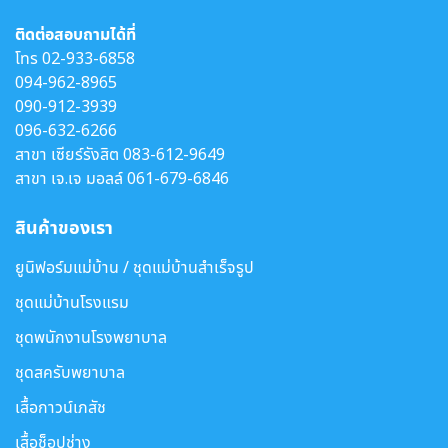
ติดต่อสอบถามได้ที่
โทร
02-933-6858
094-962-8965
090-912-3939
096-632-6266
สาขา เซียร์รังสิต
083-612-9649
สาขา เจ.เจ มอลล์
061-679-6846
สินค้าของเรา
ยูนิฟอร์มแม่บ้าน / ชุดแม่บ้านสำเร็จรูป
ชุดแม่บ้านโรงแรม
ชุดพนักงานโรงพยาบาล
ชุดสครับพยาบาล
เสื้อกาวน์เภสัช
เสื้อช็อปช่าง