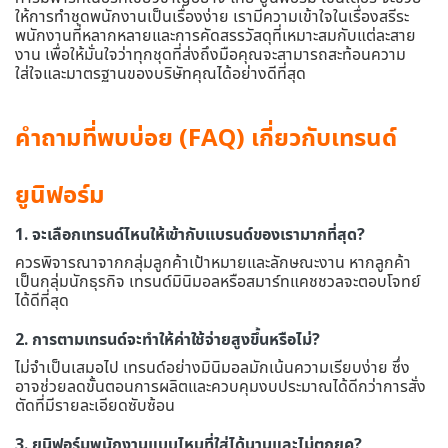
ให้การทำชุดพนักงานเป็นเรื่องง่าย เรามีความเข้าใจในเรื่องสรีระ
พนักงานที่หลากหลายและการคัดสรรวัสดุที่เหมาะสมกับแต่ละสาย
งาน เพื่อให้มั่นใจว่าทุกชุดที่ส่งถึงมือคุณจะสามารถสะท้อนความ
ใส่ใจและมาตรฐานของบริษัทคุณได้อย่างดีที่สุด
คำถามที่พบบ่อย (FAQ) เกี่ยวกับเทรนด์
ยูนิฟอร์ม
1. จะเลือกเทรนด์ไหนให้เข้ากับแบรนด์ของเรามากที่สุด?
ควรพิจารณาจากกลุ่มลูกค้าเป้าหมายและลักษณะงาน หากลูกค้า
เป็นกลุ่มนักธุรกิจ เทรนด์มินิมอลหรือสมาร์ทแคชชวลจะตอบโจทย์
ได้ดีที่สุด
2. การตามเทรนด์จะทำให้ค่าใช้จ่ายสูงขึ้นหรือไม่?
ไม่จำเป็นเสมอไป เทรนด์อย่างมินิมอลมักเน้นความเรียบง่าย ซึ่ง
อาจช่วยลดขั้นตอนการผลิตและควบคุมงบประมาณได้ดีกว่าการสั่ง
ตัดที่มีรายละเอียดซับซ้อน
3. ยูนิฟอร์มพนักงานแบบไหนที่ใส่ได้นานและไม่ตกยุค?