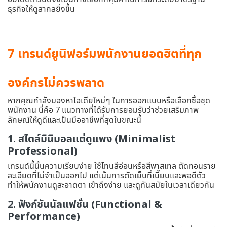
ธุรกิจให้ดูสากลยิ่งขึ้น
7 เทรนด์ยูนิฟอร์มพนักงานยอดฮิตที่ทุก
องค์กรไม่ควรพลาด
หากคุณกำลังมองหาไอเดียใหม่ๆ ในการออกแบบหรือเลือกซื้อชุด
พนักงาน นี่คือ 7 แนวทางที่ได้รับการยอมรับว่าช่วยเสริมภาพ
ลักษณ์ให้ดูดีและเป็นมืออาชีพที่สุดในขณะนี้
1. สไตล์มินิมอลแต่ดูแพง (Minimalist
Professional)
เทรนด์นี้นิ้นความเรียบง่าย ใช้โทนสีอ่อนหรือสีพาสเทล ตัดทอนราย
ละเอียดที่ไม่จำเป็นออกไป แต่เน้นการตัดเย็บที่เนี๊ยบและพอดีตัว
ทำให้พนักงานดูสะอาดตา เข้าถึงง่าย และดูทันสมัยในเวลาเดียวกัน
2. ฟังก์ชันนัลแฟชั่น (Functional &
Performance)