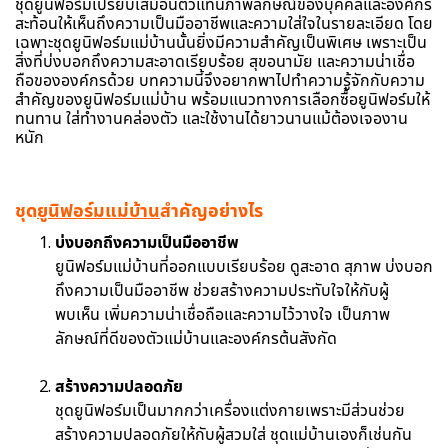
ชุดยูนิฟอร์มเปรียบเสมือนตัวแทนภาพลักษณ์ของบุคคลและองค์กร
สะท้อนให้เห็นถึงความเป็นมืออาชีพและความใส่ใจในรายละเอียด โดย
เฉพาะชุดยูนิฟอร์มแม่บ้านนั้นยิ่งมีความสำคัญเป็นพิเศษ เพราะเป็น
สิ่งที่บ่งบอกถึงความสะอาดเรียบร้อย สุขอนามัย และความน่าเชื่อ
ถือขององค์กรด้วย บทความนี้จึงอยากพาไปทำความรู้จักกับความ
สำคัญของยูนิฟอร์มแม่บ้าน พร้อมแนวทางการเลือกซื้อยูนิฟอร์มให้
ทนทาน ใส่ทำงานคล่องตัว และใช้งานได้ยาวนานแม้ต้องเจองาน
หนัก
ชุด
ยูนิฟอร์มแม่บ้าน
สำคัญอย่างไร
บ่งบอกถึงความเป็นมืออาชีพ
ยูนิฟอร์มแม่บ้านที่ออกแบบเรียบร้อย ดูสะอาด สุภาพ บ่งบอก
ถึงความเป็นมืออาชีพ ช่วยสร้างความประทับใจให้กับผู้
พบเห็น เพิ่มความน่าเชื่อถือและความไว้วางใจ เป็นภาพ
ลักษณ์ที่ดีของตัวแม่บ้านและองค์กรต้นสังกัด
สร้างความปลอดภัย
ชุดยูนิฟอร์มเป็นมากกว่าเครื่องแต่งกายเพราะมีส่วนช่วย
สร้างความปลอดภัยให้กับผู้สวมใส่ ชุดแม่บ้านเองก็เช่นกัน