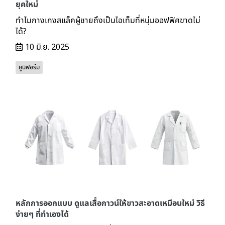
ยุคใหม่
ทำไมกางเกงสแล็คผู้ชายถึงเป็นไอเท็มที่หนุ่มออฟฟิศขาดไม่
ได้?
10 มิ.ย. 2025
ยูนิฟอร์ม
หลักการออกแบบ ดูแลเสื้อกาวน์ให้ขาวสะอาดเหมือนใหม่ วิธี
ง่ายๆ ที่ทำเองได้