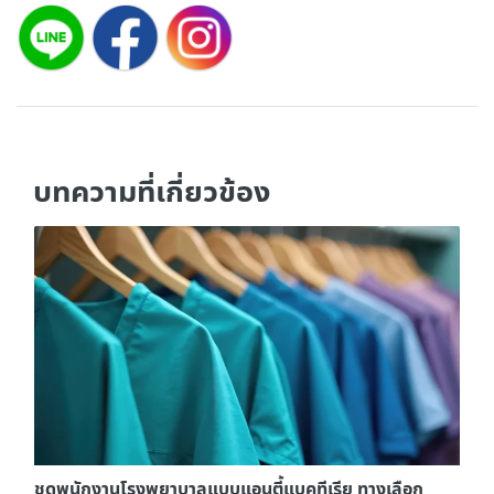
บทความที่เกี่ยวข้อง
ชุดพนักงานโรงพยาบาลแบบแอนตี้แบคทีเรีย ทางเลือก