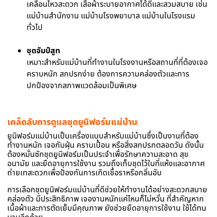
เคลื่อนไหวสะดวก เสื้อผ้าระบายอากาศได้ดีและสวมสบาย เช่น
แม่บ้านสำนักงาน แม่บ้านโรงพยาบาล แม่บ้านในโรงแรม
ทั่วไป
ชุดจัมป์สูท
เหมาะสำหรับแม่บ้านที่ทำงานในโรงงานหรือสถานที่ที่ต้องเจอ
คราบหนัก สกปรกง่าย ต้องการความคล่องตัวและการ
ปกป้องจากสภาพแวดล้อมเป็นพิเศษ
เคล็ดลับการดูแลชุดยูนิฟอร์มแม่บ้าน
ยูนิฟอร์มแม่บ้านเป็นเครื่องแบบสำหรับแม่บ้านซึ่งเป็นงานที่ต้อง
ทำงานหนัก เจอกับฝุ่น คราบเปื้อน หรือสิ่งสกปรกตลอดวัน ดังนั้น
ต้องหมั่นซักชุดยูนิฟอร์มเป็นประจำเพื่อรักษาความสะอาด สุข
อนามัย และยืดอายุการใช้งาน รวมถึงเก็บชุดไว้ในที่แห้งและอากาศ
ถ่ายเทสะดวกเพื่อป้องกันการเกิดเชื้อราหรือกลิ่นอับ
การเลือกชุดยูนิฟอร์มแม่บ้านที่ดีช่วยให้ทำงานได้อย่างสะดวกสบาย
คล่องตัว มีประสิทธิภาพ เจองานหนักแค่ไหนก็ไม่หวั่น ที่สำคัญหาก
เนื้อผ้าและการตัดเย็บมีคุณภาพ ยังช่วยยืดอายุการใช้งาน ใช้ได้ทน
นานอีกด้วย