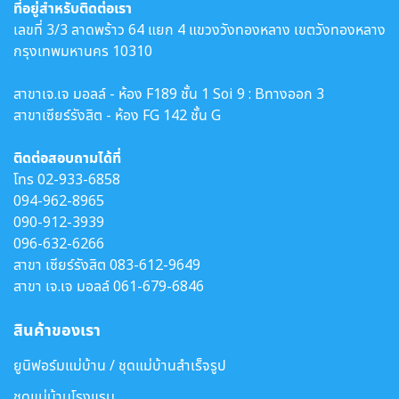
ที่อยู่สำหรับติดต่อเรา
เลขที่ 3/3 ลาดพร้าว 64 แยก 4 แขวงวังทองหลาง เขตวังทองหลาง
กรุงเทพมหานคร 10310
สาขาเจ.เจ มอลล์ - ห้อง F189 ชั้น 1 Soi 9 : Bทางออก 3
สาขาเซียร์รังสิต - ห้อง FG 142 ชั้น G
ติดต่อสอบถามได้ที่
โทร
02-933-6858
094-962-8965
090-912-3939
096-632-6266
สาขา เซียร์รังสิต
083-612-9649
สาขา เจ.เจ มอลล์
061-679-6846
สินค้าของเรา
ยูนิฟอร์มแม่บ้าน / ชุดแม่บ้านสำเร็จรูป
ชุดแม่บ้านโรงแรม