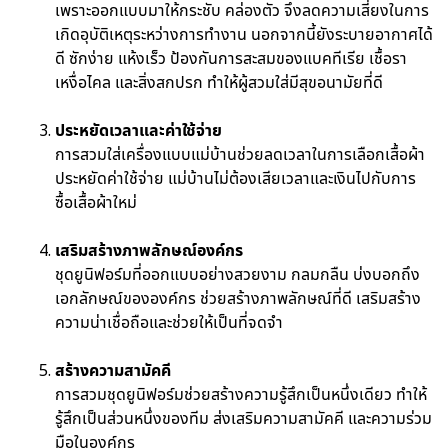
เพราะออกแบบมาให้กระชับ คล่องตัว จึงลดความเสี่ยงในการ
เกิดอุบัติเหตุระหว่างการทำงาน นอกจากนี้ยังระบายอากาศได้
ดี ซักง่าย แห้งเร็ว ป้องกันการสะสมของแบคทีเรีย เชื้อรา
เหงื่อไคล และสิ่งสกปรก ทำให้ผู้สวมใส่มีสุขอนามัยที่ดี
ประหยัดเวลาและค่าใช้จ่าย
การสวมใส่เครื่องแบบแม่บ้านช่วยลดเวลาในการเลือกเสื้อผ้า
ประหยัดค่าใช้จ่าย แม่บ้านไม่ต้องเสียเวลาและเงินไปกับการ
ซื้อเสื้อผ้าใหม่
เสริมสร้างภาพลักษณ์องค์กร
ชุดยูนิฟอร์มที่ออกแบบอย่างสวยงาม กลมกลืน บ่งบอกถึง
เอกลักษณ์ขององค์กร ช่วยสร้างภาพลักษณ์ที่ดี เสริมสร้าง
ความน่าเชื่อถือและช่วยให้เป็นที่จดจำ
สร้างความสามัคคี
การสวมชุดยูนิฟอร์มช่วยสร้างความรู้สึกเป็นหนึ่งเดียว ทำให้
รู้สึกเป็นส่วนหนึ่งของทีม ส่งเสริมความสามัคคี และความร่วม
มือในองค์กร