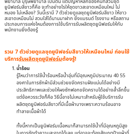
พยาบาล บุรุษพยาบาล เป็นต้น แต่ปัญหาหลักของคนที่สวมชุด
ยูนิฟอร์มสีขาวก็คือ จะทำอย่างไรให้ชุดขาวสะอาดเหมือนใหม่ ไม่
หมอง ไม่เหลือง? วันนี้เรามี 7 ตัวช่วยดูแลชุดยูนิฟอร์มสีขาว ให้ขาว
สะอาดเหมือนไม่ สวมใส่ได้นานมาฝาก ยิ่งแบรนด์ โรงงาน หรือสถาน
ประกอบการแห่งไหนต้องการใช้บริการรับผลิตชุดยูนิฟอร์มให้กับ
พนักงานยิ่งต้องรู้
รวม 7 ตัวช่วยดูแลชุดยูนิฟอร์มสีขาวให้เหมือนใหม่ ก่อนใช้
บริการ
รับผลิตชุดยูนิฟอร์ม
ต้องรู้!
น้ำร้อน
รู้ไหมว่าการใช้น้ำร้อนหรือน้ำอุ่นที่มีอุณหภูมิประมาณ 40 55
องศาในการซักผ้ามีส่วนช่วยขจัดคราบฝังแน่นได้อย่างมี
ประสิทธิภาพและช่วยให้ผงซักฟอกขจัดคราบได้อย่างล้ำลึกขึ้น
แต่ข้อควรระวังก็คือ วิธีนี้อาจไม่เหมาะสำหรับผู้ใช้บริการรับ
ผลิตชุดยูนิฟอร์มสีขาวที่มีเนื้อผ้าบางเพราะความร้อนอาจ
ทำลายเนื้อผ้าได้
ทั้งนี้หากเป็นยูนิฟอร์มเนื้อหนาก็สามารถใช้น้ำที่มีอุณหภูมิสูง
ในการซักทำความสะอาดได้เลย แต่อาจจะต้องสังเกตป้ายผ้าที่