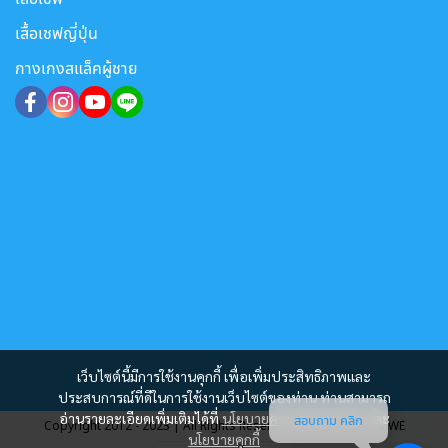
เสื้อเชฟญี่ปุ่น
กางเกงสแล็คผู้ชาย
เว็บไซต์นี้มีการใช้งานคุกกี้ เพื่อเพิ่มประสิทธิภาพและ
ประสบการณ์ที่ดีในการใช้งานเว็บไซต์ของท่าน ท่านสามารถ
อ่านรายละเอียดเพิ่มเติมได้ที่
นโยบายความเป็นส่วนตัว
และ
สอบถาม คลิก
Copyright 2012 - 2023 | All Rights Reserved | Powered by MWE
นโยบายคุกกี้