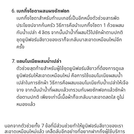
เบกกิ้งโซดาผสมผงซักฟอก
เบกกิ้งโซดาสำหรับทำเบเกอรี่เป็นอีกหนึ่งตัวช่วยสารพัด
ประโยชน์จากก้นครัว วิธีการคือนำเบกกิ้งโซดา 1 ถ้วยผสม
กับน้ำเปล่า 4 ลิตร จากนั้นนำน้ำที่ผสมไว้ไปซักผ้าตามปกติ
ชุดยูนิฟอร์มสีขาวของเราก็จะกลับมาสะอาดเหมือนใหม่อีก
ครั้ง
แอมโมเนียผสมน้ำเปล่า
ตัวช่วยสุดท้ายสำหรับผู้ใช้ชุดยูนิฟอร์มสีขาวที่ต้องการดูแล
ยูนิฟอร์มให้สะอาดเหมือนใหม่ คือการใช้แอมโมเนียผสมน้ำ
เปล่าในการซักผ้า วิธีการคือผสมแอมโมเนียกับน้ำเปล่าให้เจือ
จาง จากนั้นนำน้ำที่ผสมแล้วเทรวมกับผงซักฟอกแล้วซักผ้า
ต่อตามปกติ เพียงเท่านี้เนื้อผ้าก็จะกลับมาสะอาดสดใส ดูไม่
หมองแล้ว
นอกจากตัวช่วยทั้ง 7 ข้อที่มีส่วนช่วยทำให้ยูนิฟอร์มสีขาวของเรา
สะอาดเหมือนใหม่แล้ว เคล็ดลับอีกอย่างที่อยากฝากถึงผู้ใช้บริการ