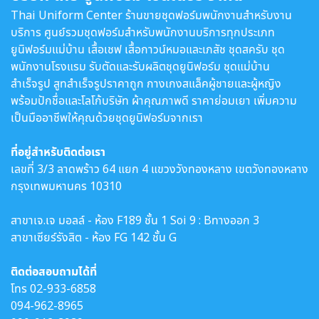
Thai Uniform Center ร้านขายชุดฟอร์มพนักงานสำหรับงาน
บริการ ศูนย์รวมชุดฟอร์มสำหรับพนักงานบริการทุกประเภท
ยูนิฟอร์มแม่บ้าน เสื้อเชฟ เสื้อกาวน์หมอและเภสัช ชุดสครับ ชุด
พนักงานโรงแรม รับตัดและรับผลิตชุดยูนิฟอร์ม ชุดแม่บ้าน
สำเร็จรูป สูทสำเร็จรูปราคาถูก กางเกงสแล็คผู้ชายและผู้หญิง
พร้อมปักชื่อและโลโก้บริษัท ผ้าคุณภาพดี ราคาย่อมเยา เพิ่มความ
เป็นมืออาชีพให้คุณด้วยชุดยูนิฟอร์มจากเรา
ที่อยู่สำหรับติดต่อเรา
เลขที่ 3/3 ลาดพร้าว 64 แยก 4 แขวงวังทองหลาง เขตวังทองหลาง
กรุงเทพมหานคร 10310
สาขาเจ.เจ มอลล์ - ห้อง F189 ชั้น 1 Soi 9 : Bทางออก 3
สาขาเซียร์รังสิต - ห้อง FG 142 ชั้น G
ติดต่อสอบถามได้ที่
โทร
02-933-6858
094-962-8965