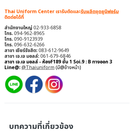
Thai Uniform Center เรารับตัดและ
รับผลิตชุดยูนิฟอร์ม
ติดต่อได้ที่
สำนักงานใหญ่
02-933-6858
โทร.
094-962-8965
โทร.
090-9123939
โทร.
096-632-6266
สาขา เซียร์รังสิต:
083-612-9649
สาขา เจ.เจ มอลล์:
061-679-6846
สาขา เจ.เจ มอลล์ - ห้องF189 ชั้น 1 Soi.9 : B ทางออก 3
Line@:
@Thaiuniform
(มี@ข้างหน้า)
บทความที่เกี่ยวข้อง